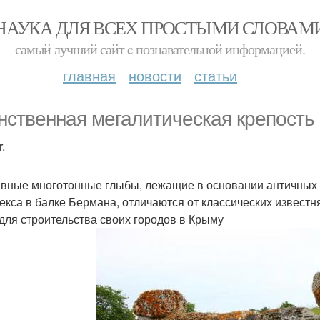
НАУКА ДЛЯ ВСЕХ ПРОСТЫМИ СЛОВАМ
самый лучший сайт c познавательной информацией.
главная
новости
статьи
нственная мегалитическая крепость
.
вные многотонные глыбы, лежащие в основании античных 
екса в балке Бермана, отличаются от классических извест
 для строительства своих городов в Крыму