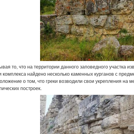
тывая то, что на территории данного заповедного участка из
и комплекса найдено несколько каменных курганов с предме
оложение о том, что греки возводили свои укрепления на 
пических построек.