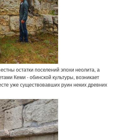
вестны остатки поселений эпохи неолита, а
тами Кеми - обинской культуры, возникает
месте уже существовавших руин неких древних