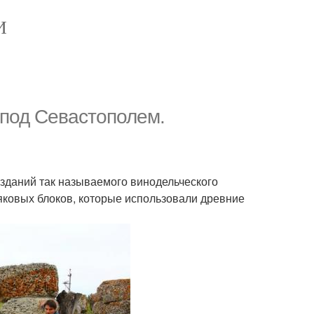
И
 под Севастополем.
зданий так называемого винодельческого
няковых блоков, которые использовали древние