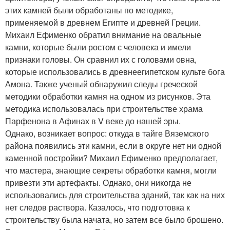
этих камней были обработаны по методике,
применяемой в древнем Египте и древней Греции.
Михаил Ефименко обратил внимание на овальные
камни, которые были ростом с человека и имели
признаки головы. Он сравнил их с головами овна,
которые использовались в древнеегипетском культе бога
Амона. Также ученый обнаружил следы греческой
методики обработки камня на одном из рисунков. Эта
методика использовалась при строительстве храма
Парфенона в Афинах в V веке до нашей эры.
Однако, возникает вопрос: откуда в тайге Вяземского
района появились эти камни, если в округе нет ни одной
каменной постройки? Михаил Ефименко предполагает,
что мастера, знающие секреты обработки камня, могли
привезти эти артефакты. Однако, они никогда не
использовались для строительства зданий, так как на них
нет следов раствора. Казалось, что подготовка к
строительству была начата, но затем все было брошено.