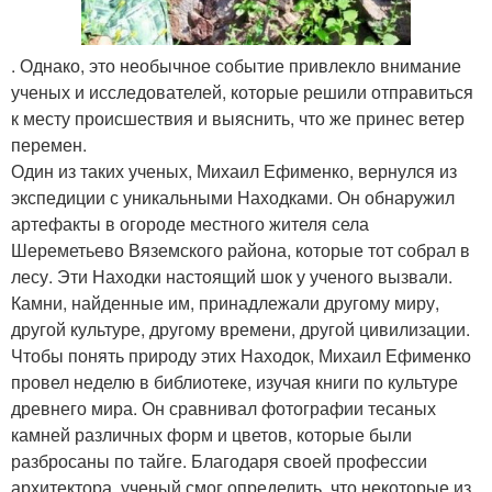
. Однако, это необычное событие привлекло внимание
ученых и исследователей, которые решили отправиться
к месту происшествия и выяснить, что же принес ветер
перемен.
Один из таких ученых, Михаил Ефименко, вернулся из
экспедиции с уникальными Находками. Он обнаружил
артефакты в огороде местного жителя села
Шереметьево Вяземского района, которые тот собрал в
лесу. Эти Находки настоящий шок у ученого вызвали.
Камни, найденные им, принадлежали другому миру,
другой культуре, другому времени, другой цивилизации.
Чтобы понять природу этих Находок, Михаил Ефименко
провел неделю в библиотеке, изучая книги по культуре
древнего мира. Он сравнивал фотографии тесаных
камней различных форм и цветов, которые были
разбросаны по тайге. Благодаря своей профессии
архитектора, ученый смог определить, что некоторые из