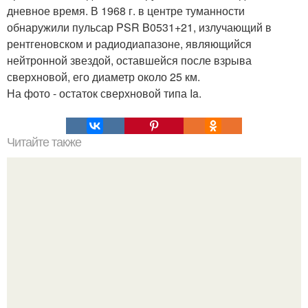
дневное время. В 1968 г. в центре туманности
обнаружили пульсар PSR B0531+21, излучающий в
рентгеновском и радиодиапазоне, являющийся
нейтронной звездой, оставшейся после взрыва
сверхновой, его диаметр около 25 км.
На фото - остаток сверхновой типа Ia.
Читайте также
Кикуми Тоторо. Жертва маньяка кикуми тоторо или
номер 72.