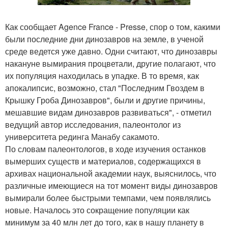
Как сообщает Agence France - Presse, спор о том, какими
были последние дни динозавров на земле, в ученой
среде ведется уже давно. Одни считают, что динозавры
накануне вымирания процветали, другие полагают, что
их популяция находилась в упадке. В то время, как
апокалипсис, возможно, стал "Последним Гвоздем в
Крышку Гроба Динозавров", были и другие причины,
мешавшие видам динозавров развиваться", - отметил
ведущий автор исследования, палеонтолог из
университета рединга Манабу сакамото.
По словам палеонтологов, в ходе изучения останков
вымерших существ и материалов, содержащихся в
архивах национальной академии наук, выяснилось, что
различные имеющиеся на тот момент виды динозавров
вымирали более быстрыми темпами, чем появлялись
новые. Началось это сокращение популяции как
минимум за 40 млн лет до того, как в нашу планету в