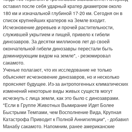
оставил после себя ударный кратер диаметром около
180 км и изначальной глубиной 17-20 км. Сегодня он в
список крупнейших кратеров на Земле входит.
Исчезновение деревьев и прочей растительности,
служившей укрытием и пищей, привело к гибели
динозавров. За десятки миллионов лет до своей
окончательной гибели динозавры перестали быть
доминирующим видом на земле", - резюмировал
сакамото.
Ученые полагают, что их исследование не только
объясняет исчезновение динозавров, но и несколько
проясняет будущее. Из-за антропогенных климатических
изменений некоторые виды живых существ могут
исчезнуть с лица земли, как это было с динозаврами.
"Если в Группе Животных Вымирание Идет Более
Быстрыми Темпами, чем Восполнение Вида, Крупная
Катастрофа Приводит к Полной Аннигиляции", - добавил
Манабу сакамото. Напомним, ранее американские