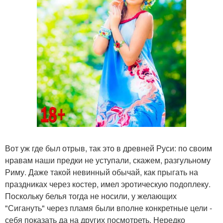
Вот уж где был отрыв, так это в древней Руси: по своим
нравам наши предки не уступали, скажем, разгульному
Риму. Даже такой невинный обычай, как прыгать на
праздниках через костер, имел эротическую подоплеку.
Поскольку белья тогда не носили, у желающих
"Сигануть" через пламя были вполне конкретные цели -
себя показать да на других посмотреть. Нередко