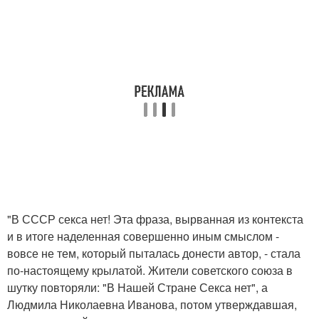
"В СССР секса нет! Эта фраза, вырванная из контекста
и в итоге наделенная совершенно иным смыслом -
вовсе не тем, который пыталась донести автор, - стала
по-настоящему крылатой. Жители советского союза в
шутку повторяли: "В Нашей Стране Секса нет", а
Людмила Николаевна Иванова, потом утверждавшая,