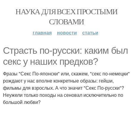
НАУКА ДЛЯ ВСЕХ ПРОСТЫМИ
СЛОВАМИ
главная
новости
статьи
Страсть по-русски: каким был
секс у наших предков?
Фразы "Секс По-японски" или, скажем, "секс по-немецки"
рождают у нас вполне конкретные образы: гейши,
фильмы для взрослых. А что значит "Секс По-русски"?
Неужели только походы на сеновал исключительно по
большой любви?