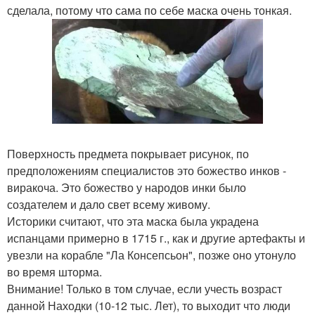
сделала, потому что сама по себе маска очень тонкая.
Поверхность предмета покрывает рисунок, по
предположениям специалистов это божество инков -
виракоча. Это божество у народов инки было
создателем и дало свет всему живому.
Историки считают, что эта маска была украдена
испанцами примерно в 1715 г., как и другие артефакты и
увезли на корабле "Ла Консепсьон", позже оно утонуло
во время шторма.
Внимание! Только в том случае, если учесть возраст
данной Находки (10-12 тыс. Лет), то выходит что люди