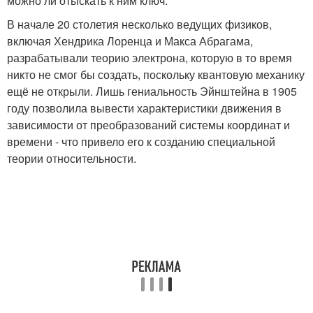
можно ли отыскать к ним ключ.
В начале 20 столетия несколько ведущих физиков,
включая Хендрика Лоренца и Макса Абрагама,
разрабатывали теорию электрона, которую в то время
никто не смог бы создать, поскольку квантовую механику
ещё не открыли. Лишь гениальность Эйнштейна в 1905
году позволила вывести характеристики движения в
зависимости от преобразований системы координат и
времени - что привело его к созданию специальной
теории относительности.