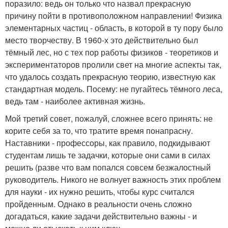
поразило: ведь он только что назвал прекрасную
причину пойти в противоположном направлении! Физика
элементарных частиц - область, в которой в ту пору было
место творчеству. В 1960-х это действительно был
тёмный лес, но с тех пор работы физиков - теоретиков и
экспериментаторов пролили свет на многие аспекты так,
что удалось создать прекрасную теорию, известную как
стандартная модель. Посему: не пугайтесь тёмного леса,
ведь там - наиболее активная жизнь.
Мой третий совет, пожалуй, сложнее всего принять: не
корите себя за то, что тратите время понапрасну.
Наставники - профессоры, как правило, подкидывают
студентам лишь те задачки, которые они сами в силах
решить (разве что вам попался совсем безжалостный
руководитель. Никого не волнует важность этих проблем
для науки - их нужно решить, чтобы курс считался
пройденным. Однако в реальности очень сложно
догадаться, какие задачи действительно важны - и