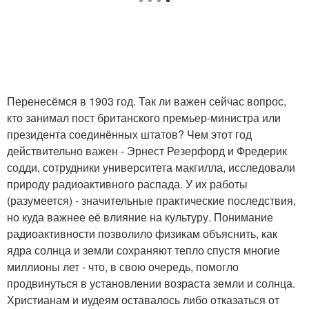
Перенесёмся в 1903 год. Так ли важен сейчас вопрос,
кто занимал пост британского премьер-министра или
президента соединённых штатов? Чем этот год
действительно важен - Эрнест Резерфорд и Фредерик
содди, сотрудники университета макгилла, исследовали
природу радиоактивного распада. У их работы
(разумеется) - значительные практические последствия,
но куда важнее её влияние на культуру. Понимание
радиоактивности позволило физикам объяснить, как
ядра солнца и земли сохраняют тепло спустя многие
миллионы лет - что, в свою очередь, помогло
продвинуться в установлении возраста земли и солнца.
Христианам и иудеям оставалось либо отказаться от