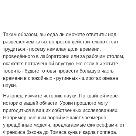
Таким образом, вы едва ли сможете ответить: над
разрешением каких вопросов действительно стоит
трудиться - посему немалая доля времени,
проведённого в лаборатории или за рабочим столом,
окажется потраченной впустую. Но если вы хотите
творить - будьте готовы провести большую часть
времени в спокойных - рутинных - широтах океана
науки.
Наконец, изучите историю науки. По крайней мере -
историю вашей области. Уроки прошлого могут
пригодиться в ваших собственных исследованиях.
Например, учёным порой мешают чрезмерно
упрощённые модели, предлагаемые философами: от
Френсиса бэкона до Томаса куна и карла поппера.