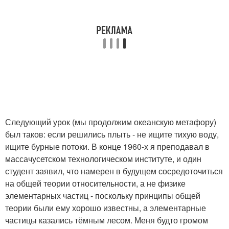
Следующий урок (мы продолжим океанскую метафору)
был таков: если решились плыть - не ищите тихую воду,
ищите бурные потоки. В конце 1960-х я преподавал в
массачусетском технологическом институте, и один
студент заявил, что намерен в будущем сосредоточиться
на общей теории относительности, а не физике
элементарных частиц - поскольку принципы общей
теории были ему хорошо известны, а элементарные
частицы казались тёмным лесом. Меня будто громом