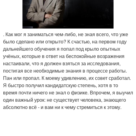
. Как мог я заниматься чем-либо, не зная всего, что уже
было сделано или открыто? К счастью, на первом году
дальнейшего обучения я попал под крыло опытных
учёных, которые в ответ на беспокойные возражения
настаивали, что я должен взяться за исследования,
постигая все необходимые знания в процессе работы.
Пан или пропал. К моему удивлению, их совет сработал.
Я быстро получил кандидатскую степень, хотя в то
время почти ничего не знал о физике. Впрочем, я выучил
один важный урок: не существует человека, знающего
абсолютно всё - и вам ни к чему стремиться к этому.