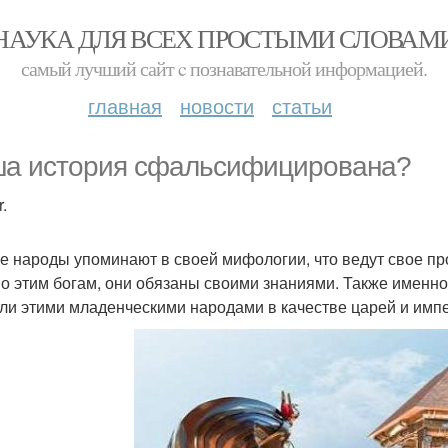
НАУКА ДЛЯ ВСЕХ ПРОСТЫМИ СЛОВАМ
самый лучший сайт c познавательной информацией.
главная
новости
статьи
а история сфальсифицирована?
.
е народы упоминают в своей мифологии, что ведут свое п
о этим богам, они обязаны своими знаниями. Также именно
ли этими младенческими народами в качестве царей и имп