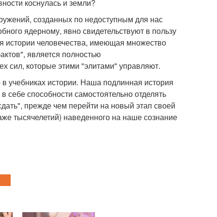
вности коснулась и земли?
ружений, созданных по недоступным для нас
бного ядерному, явно свидетельствуют в пользу
ия истории человечества, имеющая множество
актов", является полностью
х сил, которые этими "элитами" управляют.
но в учебниках истории. Наша подлинная история
 в себе способности самостоятельно отделять
"сдать", прежде чем перейти на новый этап своей
даже тысячелетий) наведенного на наше сознание