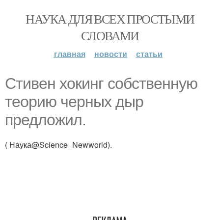
НАУКА ДЛЯ ВСЕХ ПРОСТЫМИ
СЛОВАМИ
главная
новости
статьи
Стивен хокинг собственную
теорию черных дыр
предложил.
( Наука@Science_Newworld).