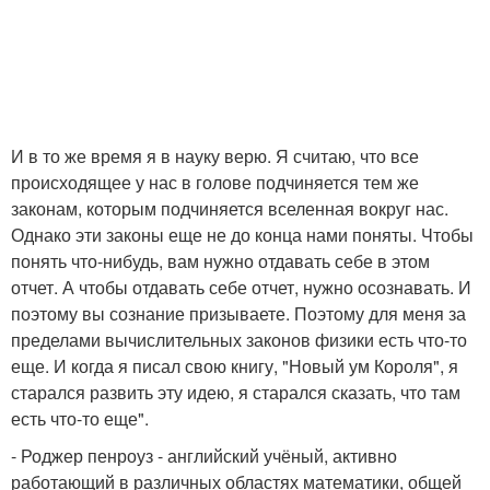
И в то же время я в науку верю. Я считаю, что все
происходящее у нас в голове подчиняется тем же
законам, которым подчиняется вселенная вокруг нас.
Однако эти законы еще не до конца нами поняты. Чтобы
понять что-нибудь, вам нужно отдавать себе в этом
отчет. А чтобы отдавать себе отчет, нужно осознавать. И
поэтому вы сознание призываете. Поэтому для меня за
пределами вычислительных законов физики есть что-то
еще. И когда я писал свою книгу, "Новый ум Короля", я
старался развить эту идею, я старался сказать, что там
есть что-то еще".
- Роджер пенроуз - английский учёный, активно
работающий в различных областях математики, общей