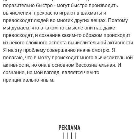
поразительно быстро - могут быстро производить
вычисления, прекрасно играют в шахматы и
превосходят людей во многих других вещах. Поэтому
мы думаем, что в каком-то смысле они нас даже
превосходят, и сознание каким-то образом происходит
из некого сложного аспекта вычислительной активности.
Я на эту проблему совершенно иначе смотрю. Я
полагаю, что в мозгу происходит много вычислительной
активности, но она в основном бессознательная. И
сознание, на мой взгляд, является чем-то
принципиально иным.