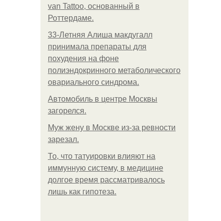
van Tattoo, основанный в
Роттердаме.
33-Летняя Алиша макдугалл
принимала препараты для
похудения на фоне
полиэндокринного метаболического
овариального синдрома.
Автомобиль в центре Москвы
загорелся.
Mуж жену в Москве из-за ревности
зарезал.
То, что татуировки влияют на
иммунную систему, в медицине
долгое время рассматривалось
лишь как гипотеза.