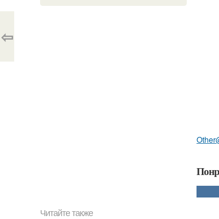
⇦
Other
Понр
Читайте также