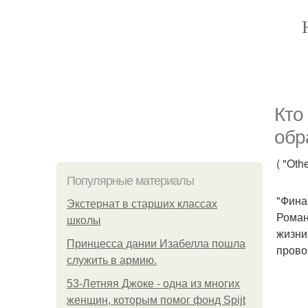
Кто
обр
( "Othe
Популярные материалы
"Фина
Экстернат в старших классах
Роман
школы
жизни
Принцесса дании Изабелла пошла
прово
служить в армию.
53-Летняя Джоке - одна из многих
женщин, которым помог фонд Spijt