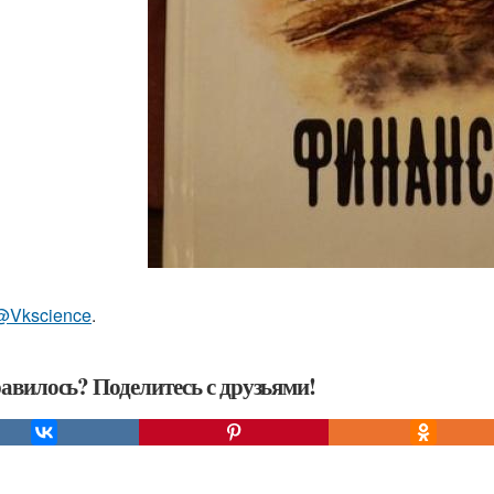
@Vkscience
.
авилось? Поделитесь с друзьями!