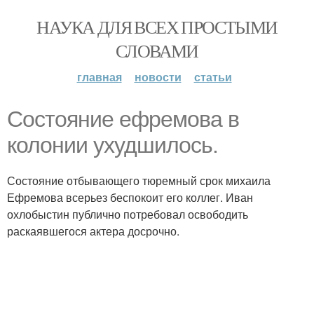
НАУКА ДЛЯ ВСЕХ ПРОСТЫМИ
СЛОВАМИ
главная
новости
статьи
Состояние ефремова в
колонии ухудшилось.
Состояние отбывающего тюремный срок михаила
Ефремова всерьез беспокоит его коллег. Иван
охлобыстин публично потребовал освободить
раскаявшегося актера досрочно.