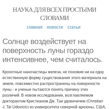
НАУКА ДЛЯ ВСЕХ ПРОСТЫМИ
СЛОВАМИ
главная
новости
статьи
Солнце воздействует на
поверхность луны гораздо
интенсивнее, чем считалось.
Крохотные наночастицы железа, не похожие ни на одну
естественную форму существования этого материала на
земле, повсеместно распространены на поверхности
луны - и ученые пытаются понять причину этих
различий. В новом исследовании, возглавляемом
докторантом Кристианом Дж. Таи удовичичем (Christian
J. Tai Udovicic) из университета северной аризоны, США,