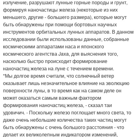
излучение, разрушают лунные горные породы и грунт,
формируя наночастицы железа (некоторые из них
меньшего, другие - большего размера), которые могут
быть обнаружены при помощи бортовых научных
инструментов орбитальных лунных аппаратов. В данном
исследовании были использованы данные, собранные
космическими аппаратами наса и японского
космического агентства Jaxa, для выяснения того,
насколько быстро происходит формирование
наночастиц железа на луне с течением времени.
"Мы долгое время считали, что солнечный ветер
оказывает лишь незначительное влияние на эволюцию
поверхности луны, в то время как на самом деле он
может оказаться самым важным фактором
формирования наночастиц железа, - сказал таи
удовичич. - Поскольку железо поглощает много света, то
даже очень небольшие количества таких частиц могут
быть обнаружены с очень большого расстояния - что
делает их великолепным индикатором изменений,