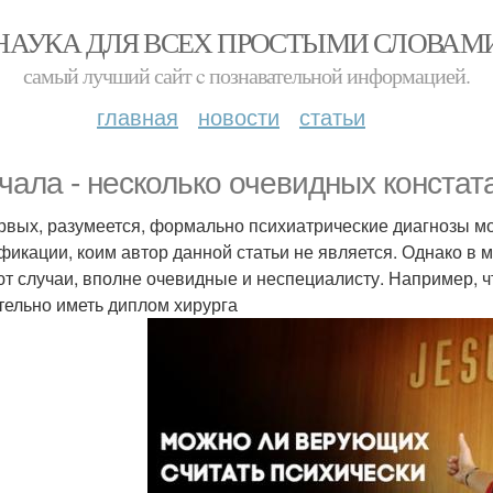
НАУКА ДЛЯ ВСЕХ ПРОСТЫМИ СЛОВАМ
самый лучший сайт c познавательной информацией.
главная
новости
статьи
чала - несколько очевидных констат
рвых, разумеется, формально психиатрические диагнозы мо
фикации, коим автор данной статьи не является. Однако в м
т случаи, вполне очевидные и неспециалисту. Например, ч
тельно иметь диплом хирурга