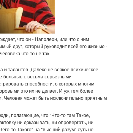
ждает, что он - Наполеон, или что с ним
имый друг, который руководит всей его жизнью -
человека что-то не так.
а и талантов. Далеко не всякое психическое
е больные с весьма серьезными
стрировать способности, о которых многим
оровыми это их не делает. И уж тем более
и. Человек может быть исключительно приятным
юди, полагающие, что "Что-то там Такое,
актовку ни доказывать, ни опровергать, ни
его-то Такого" на "высший разум" суть не