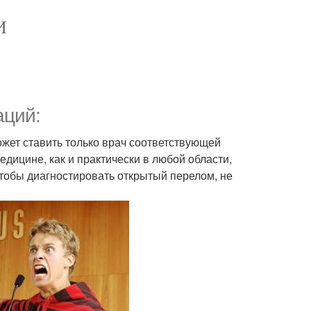
И
аций:
жет ставить только врач соответствующей
едицине, как и практически в любой области,
тобы диагностировать открытый перелом, не