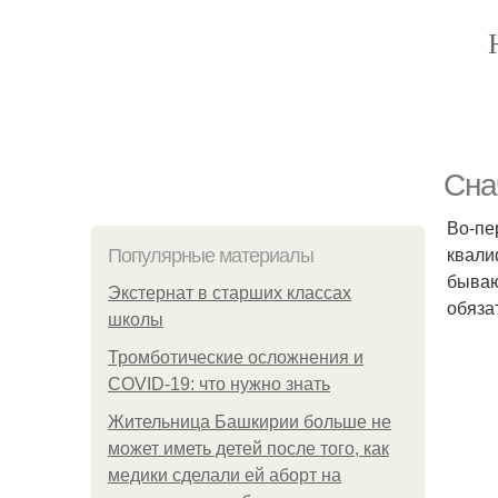
Сна
Во-пе
квали
Популярные материалы
бываю
Экстернат в старших классах
обяза
школы
Тромботические осложнения и
COVID-19: что нужно знать
Жительница Башкирии больше не
может иметь детей после того, как
медики сделали ей аборт на