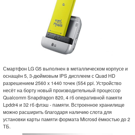
Смартфон LG G5 выполнен в металлическом корпусе и
оснащён 5, 3-дюймовым IPS дисплеем с Quad HD
разрешением 2560 х 1440 точек (554 ppi. Устройство
несёт на борту новый производительный процессор
Qualcomm Snapdragon 820, 4 гб оперативной памяти
Lpddr4 и 32 гб флэш - памяти. Встроенное хранилище
можно расширить благодаря наличию слота для
установки карты памяти формата Microsd ёмкостью до 2
ТБ.