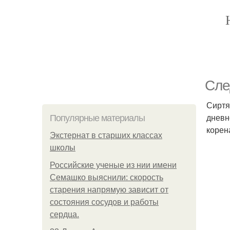
Сле
Сиртя
дневн
Популярные материалы
корен
Экстернат в старших классах
школы
Российские ученые из нии имени
Семашко выяснили: скорость
старения напрямую зависит от
состояния сосудов и работы
сердца.