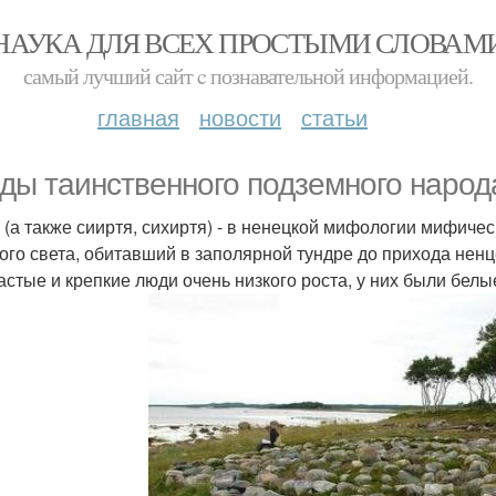
НАУКА ДЛЯ ВСЕХ ПРОСТЫМИ СЛОВАМ
самый лучший сайт c познавательной информацией.
главная
новости
статьи
ды таинственного подземного народ
 (а также сииртя, сихиртя) - в ненецкой мифологии мифиче
ого света, обитавший в заполярной тундре до прихода нен
астые и крепкие люди очень низкого роста, у них были белые