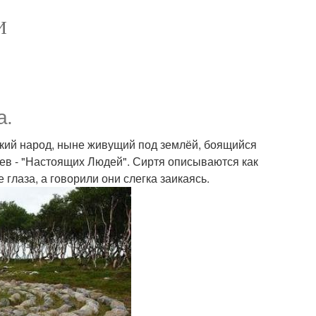
И
а.
ский народ, ныне живущий под землёй, боящийся
цев - "Настоящих Людей". Сиртя описываются как
 глаза, а говорили они слегка заикаясь.