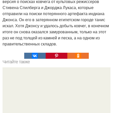
версия о поисках ковчега от культовых режиссеров
Стивена Спилберга и Джорджа Лукаса, которые
отправили на поиски потерянного артефакта индиана
Джонса. Он его в затерянном египетском городе танис
искал. Хотя Джонсу и удалось добыть ковчег, в конечном
итоге он снова оказался замурованным, только на этот
раз не под толщей из камней и песка, а на одном из
правительственных складов.
Читайте также
Загадочное морское существо с щупальцами нашли на