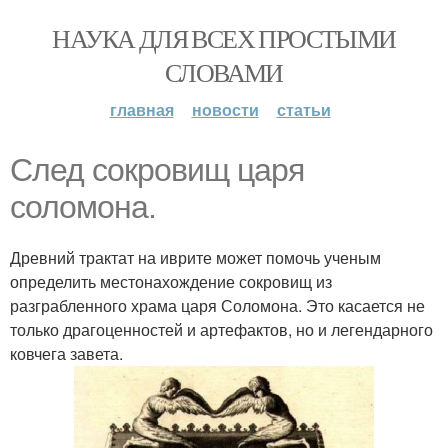
НАУКА ДЛЯ ВСЕХ ПРОСТЫМИ
СЛОВАМИ
главная
новости
статьи
След сокровищ царя
соломона.
Древний трактат на иврите может помочь ученым
определить местонахождение сокровищ из
разграбленного храма царя Соломона. Это касается не
только драгоценностей и артефактов, но и легендарного
ковчега завета.