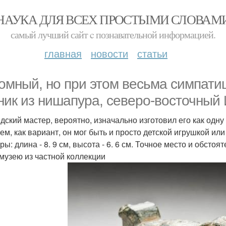
НАУКА ДЛЯ ВСЕХ ПРОСТЫМИ СЛОВАМ
самый лучший сайт c познавательной информацией.
главная
новости
статьи
омный, но при этом весьма симпат
ник из нишапура, северо-восточный И
дский мастер, вероятно, изначально изготовил его как одну
ем, как вариант, он мог быть и просто детской игрушкой ил
ры: длина - 8. 9 см, высота - 6. 6 см. Точное место и обст
 музею из частной коллекции