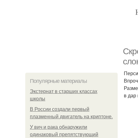
Скр
сло
Перси
Впроч
Популярные материалы
Разме
Экстернат в старших классах
в дар
школы
В России создали первый
плазменный двигатель на криптоне.
У вич и рака обнаружили
одинаковый препятствующий