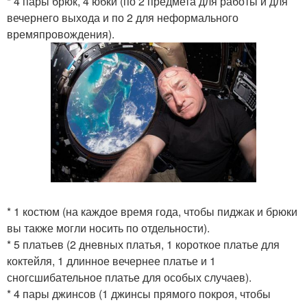
* 4 пары брюк, 4 юбки (по 2 предмета для работы и для
вечернего выхода и по 2 для неформального
времяпровождения).
* 1 костюм (на каждое время года, чтобы пиджак и брюки
вы также могли носить по отдельности).
* 5 платьев (2 дневных платья, 1 короткое платье для
коктейля, 1 длинное вечернее платье и 1
сногсшибательное платье для особых случаев).
* 4 пары джинсов (1 джинсы прямого покроя, чтобы