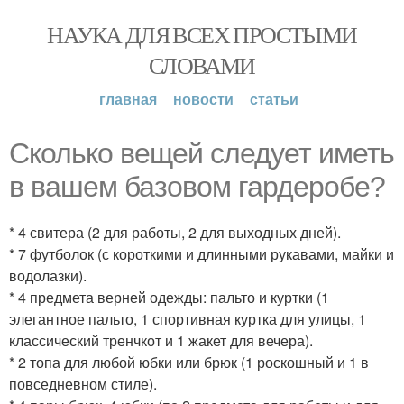
НАУКА ДЛЯ ВСЕХ ПРОСТЫМИ
СЛОВАМИ
главная
новости
статьи
Сколько вещей следует иметь
в вашем базовом гардеробе?
* 4 свитера (2 для работы, 2 для выходных дней).
* 7 футболок (с короткими и длинными рукавами, майки и
водолазки).
* 4 предмета верней одежды: пальто и куртки (1
элегантное пальто, 1 спортивная куртка для улицы, 1
классический тренчкот и 1 жакет для вечера).
* 2 топа для любой юбки или брюк (1 роскошный и 1 в
повседневном стиле).