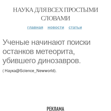
НАУКА ДЛЯ ВСЕХ ПРОСТЫМИ
СЛОВАМИ
главная
новости
статьи
Ученые начинают поиски
останков метеорита,
убившего динозавров.
( Наука@Science_Newworld).