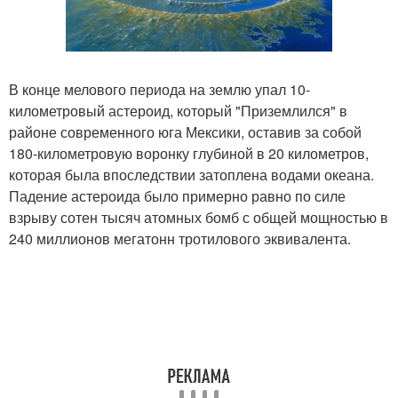
В конце мелового периода на землю упал 10-
километровый астероид, который "Приземлился" в
районе современного юга Мексики, оставив за собой
180-километровую воронку глубиной в 20 километров,
которая была впоследствии затоплена водами океана.
Падение астероида было примерно равно по силе
взрыву сотен тысяч атомных бомб с общей мощностью в
240 миллионов мегатонн тротилового эквивалента.