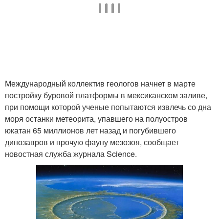
Международный коллектив геологов начнет в марте
постройку буровой платформы в мексиканском заливе,
при помощи которой ученые попытаются извлечь со дна
моря останки метеорита, упавшего на полуостров
юкатан 65 миллионов лет назад и погубившего
динозавров и прочую фауну мезозоя, сообщает
новостная служба журнала Science.