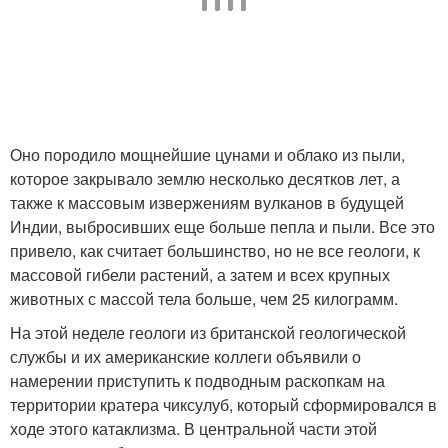
Оно породило мощнейшие цунами и облако из пыли,
которое закрывало землю несколько десятков лет, а
также к массовым извержениям вулканов в будущей
Индии, выбросивших еще больше пепла и пыли. Все это
привело, как считает большинство, но не все геологи, к
массовой гибели растений, а затем и всех крупных
животных с массой тела больше, чем 25 килограмм.
На этой неделе геологи из британской геологической
службы и их американские коллеги объявили о
намерении приступить к подводным раскопкам на
территории кратера чиксулуб, который сформировался в
ходе этого катаклизма. В центральной части этой