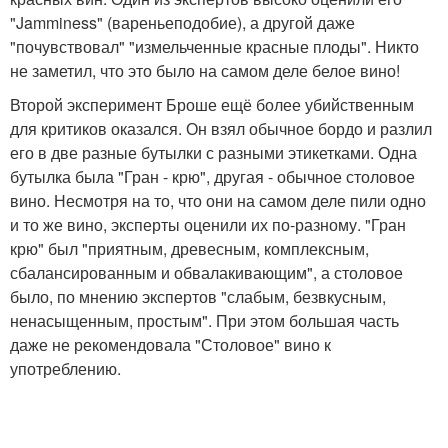
"Jamminess" (вареньеподобие), а другой даже
"почувствовал" "измельченные красные плоды". Никто
не заметил, что это было на самом деле белое вино!
Второй эксперимент Броше ещё более убийственным
для критиков оказался. Он взял обычное бордо и разлил
его в две разные бутылки с разными этикетками. Одна
бутылка была "Гран - крю", другая - обычное столовое
вино. Несмотря на то, что они на самом деле пили одно
и то же вино, эксперты оценили их по-разному. "Гран
крю" был "приятным, древесным, комплексным,
сбалансированным и обвалакивающим", а столовое
было, по мнению экспертов "слабым, безвкусным,
ненасыщенным, простым". При этом большая часть
даже не рекомендовала "Столовое" вино к
употреблению.