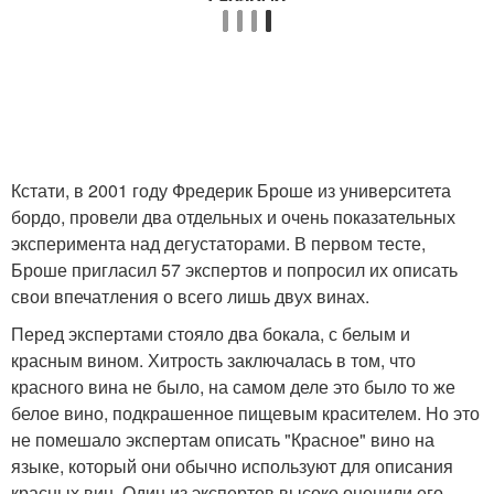
Кстати, в 2001 году Фредерик Броше из университета
бордо, провели два отдельных и очень показательных
эксперимента над дегустаторами. В первом тесте,
Броше пригласил 57 экспертов и попросил их описать
свои впечатления о всего лишь двух винах.
Перед экспертами стояло два бокала, с белым и
красным вином. Хитрость заключалась в том, что
красного вина не было, на самом деле это было то же
белое вино, подкрашенное пищевым красителем. Но это
не помешало экспертам описать "Красное" вино на
языке, который они обычно используют для описания
красных вин. Один из экспертов высоко оценили его