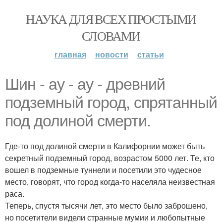
НАУКА ДЛЯ ВСЕХ ПРОСТЫМИ
СЛОВАМИ
главная
новости
статьи
Шин - ау - ау - древний
подземный город, спрятанный
под долиной смерти.
Где-то под долиной смерти в Калифорнии может быть
секретный подземный город, возрастом 5000 лет. Те, кто
вошел в подземные туннели и посетили это чудесное
место, говорят, что город когда-то населяла неизвестная
раса.
Теперь, спустя тысячи лет, это место было заброшено,
но посетители видели странные мумии и любопытные