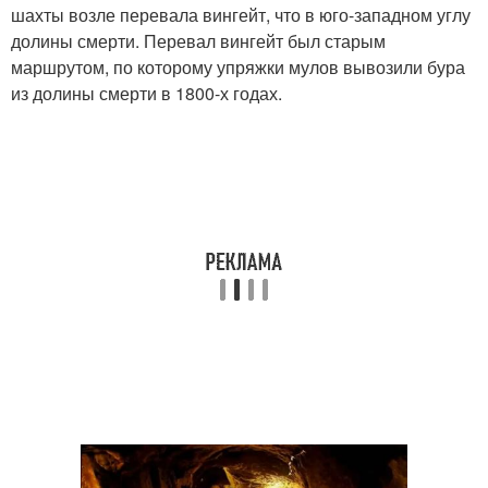
шахты возле перевала вингейт, что в юго-западном углу
долины смерти. Перевал вингейт был старым
маршрутом, по которому упряжки мулов вывозили бура
из долины смерти в 1800-х годах.