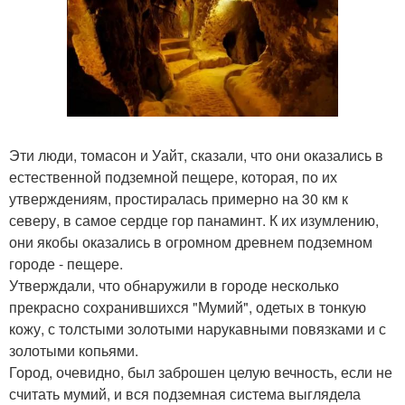
Эти люди, томасон и Уайт, сказали, что они оказались в
естественной подземной пещере, которая, по их
утверждениям, простиралась примерно на 30 км к
северу, в самое сердце гор панаминт. К их изумлению,
они якобы оказались в огромном древнем подземном
городе - пещере.
Утверждали, что обнаружили в городе несколько
прекрасно сохранившихся "Мумий", одетых в тонкую
кожу, с толстыми золотыми нарукавными повязками и с
золотыми копьями.
Город, очевидно, был заброшен целую вечность, если не
считать мумий, и вся подземная система выглядела