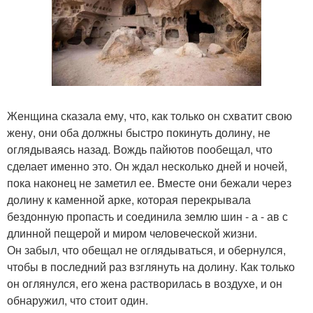
Женщина сказала ему, что, как только он схватит свою
жену, они оба должны быстро покинуть долину, не
оглядываясь назад. Вождь пайютов пообещал, что
сделает именно это. Он ждал несколько дней и ночей,
пока наконец не заметил ее. Вместе они бежали через
долину к каменной арке, которая перекрывала
бездонную пропасть и соединила землю шин - а - ав с
длинной пещерой и миром человеческой жизни.
Он забыл, что обещал не оглядываться, и обернулся,
чтобы в последний раз взглянуть на долину. Как только
он оглянулся, его жена растворилась в воздухе, и он
обнаружил, что стоит один.