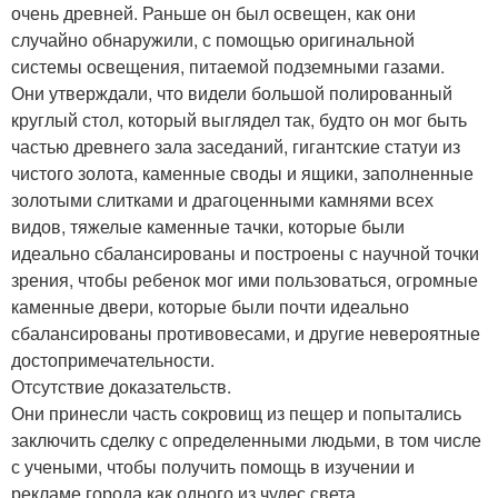
очень древней. Раньше он был освещен, как они
случайно обнаружили, с помощью оригинальной
системы освещения, питаемой подземными газами.
Они утверждали, что видели большой полированный
круглый стол, который выглядел так, будто он мог быть
частью древнего зала заседаний, гигантские статуи из
чистого золота, каменные своды и ящики, заполненные
золотыми слитками и драгоценными камнями всех
видов, тяжелые каменные тачки, которые были
идеально сбалансированы и построены с научной точки
зрения, чтобы ребенок мог ими пользоваться, огромные
каменные двери, которые были почти идеально
сбалансированы противовесами, и другие невероятные
достопримечательности.
Отсутствие доказательств.
Они принесли часть сокровищ из пещер и попытались
заключить сделку с определенными людьми, в том числе
с учеными, чтобы получить помощь в изучении и
рекламе города как одного из чудес света.