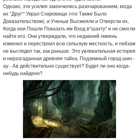
Однако, эти усилия закончились разочарованием, когда
их "Друг"' Украл Сокровище (что Также Было
Доказательством), и Ученые Высмеяли и Отвергли их,
Когда они Пошли Показать им Вход в"шахту" и не смогли
найти его. Они утверждали, что недавний ливень
изменил и перестроил всю сельскую местность, и пейзаж
не выглядел так, как раньше. Это увлекательная история
и неразгаданная древняя тайна. Подземный город шин -
ау - Ав действительно существует? Будет ли оно когда-
нибудь найдено?