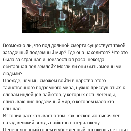
Возможно ли, что под долиной смерти существует такой
загадочный подземный мир? Где она находится? Что это
была за странная и неизвестная раса, некогда
обитавшая под землей? Могли ли они быть змеиными
людьми?
Прежде, чем мы сможем войти в царства этого
таинственного подземного мира, нужно прислушаться к
словам индейцев пайютов, у которых есть легенды,
описывающие подземный мир, о котором мало кто
слышал.
История рассказывает о том, как несколько тысяч лет
назад великий вождь пайютов потерял жену.
Переполненный горем и убежденный, что жизнь не стоит