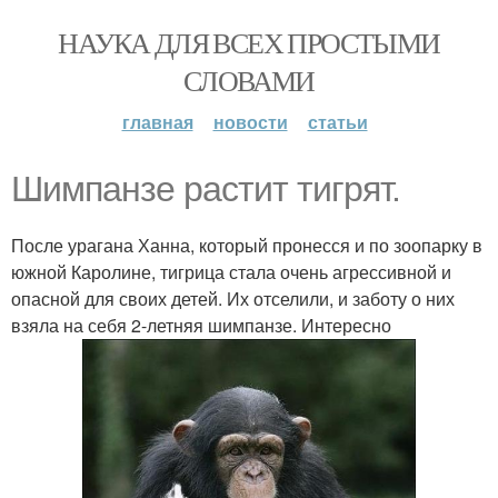
НАУКА ДЛЯ ВСЕХ ПРОСТЫМИ
СЛОВАМИ
главная
новости
статьи
Шимпанзе растит тигрят.
После урагана Ханна, который пронесся и по зоопарку в
южной Каролине, тигрица стала очень агрессивной и
опасной для своих детей. Их отселили, и заботу о них
взяла на себя 2-летняя шимпанзе. Интересно