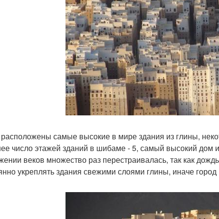
 расположены самые высокие в мире здания из глины, неко
ее число этажей зданий в шибаме - 5, самый высокий дом и
жении веков множество раз перестраивалась, так как дож
янно укреплять здания свежими слоями глины, иначе город 