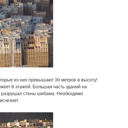
торые из них превышают 30 метров в высоту!
меет 8 этажей. Большая часть зданий на
дь разрушал стены шибама. Необходимо
исчезнет.