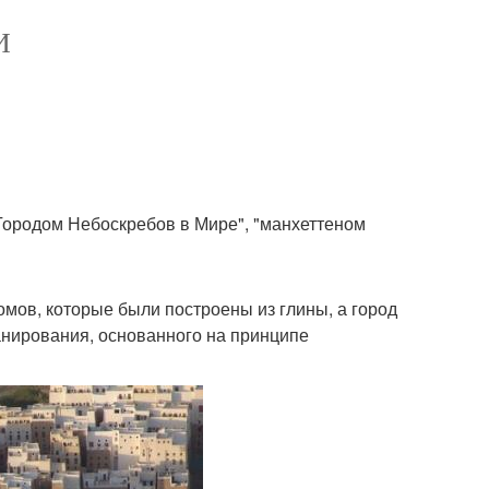
И
ородом Небоскребов в Мире", "манхеттеном
мов, которые были построены из глины, а город
анирования, основанного на принципе