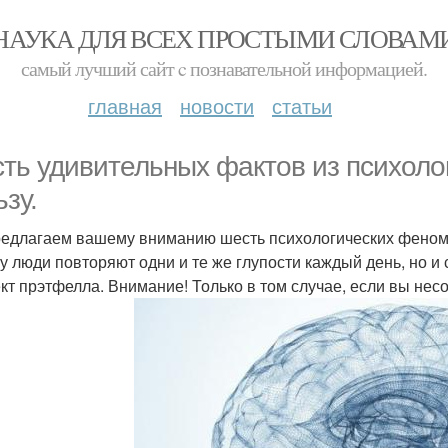
НАУКА ДЛЯ ВСЕХ ПРОСТЫМИ СЛОВАМ
самый лучший сайт c познавательной информацией.
главная
новости
статьи
ть удивительных фактов из психолог
ьзу.
едлагаем вашему вниманию шесть психологических феномен
у люди повторяют одни и те же глупости каждый день, но и
т прэтфелла. Внимание! Только в том случае, если вы нес