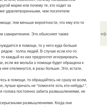
угой марки или почему те, кто ходит за
лее удовлетворенными, чем посетители
ощи, тем меньше вероятности, что ему кто-то
⇨
м самаритянине. Это объясняет также
 нуждается в помощи, то у него куда больше
рядом - толпа людей. В случае если кто-то
 то каждый из них предпочтет игнорировать
ае, если же мольба о помощи будет обращена к
 нее откликнутся, в разы больше. Это, кстати,
есь в помощи, то обращайтесь не сразу ко всем,
, лучше кричать не "помогите хоть кто-нибудь! ",
 чья голова постоянно забита размышлениями, не
 серьезными размышлениями. Когда они