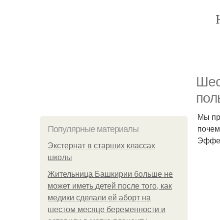
Шес
пол
Мы пр
почем
Популярные материалы
Эффек
Экстернат в старших классах
школы
Жительница Башкирии больше не
может иметь детей после того, как
медики сделали ей аборт на
шестом месяце беременности и