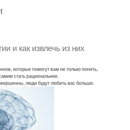
И
ии и как извлечь из них
ов, которые помогут вам не только понять,
 самим стать рациональнее.
овершенны, люди будут любить вас больше.