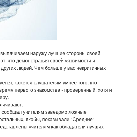
но выпячиваем наружу лучшие стороны своей
ют, что демонстрация своей уязвимости и
 других людей. Чем больше у вас некритичных
ется, кажется слушателям умнее того, кто
время первого знакомства - проверенный, хотя и
еру.
личивают.
ем сообщал учителям заведомо ложные
 остальных, якобы, показывали "Средние"
представлены учителям как обладатели лучших