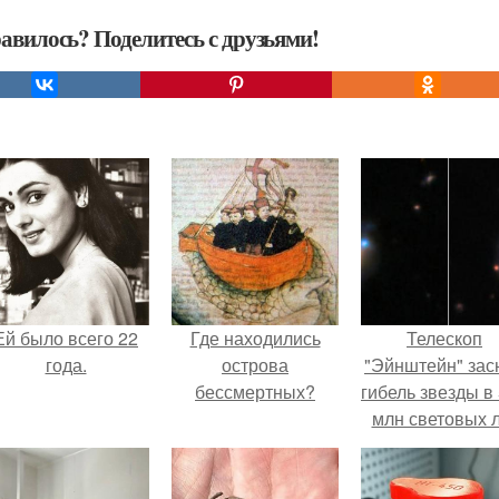
авилось? Поделитесь с друзьями!
Ей было всего 22
Где находились
Телескоп
года.
острова
"Эйнштейн" зас
бессмертных?
гибель звезды в
млн световых 
от земли.