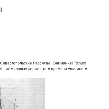
И
"Севастопольские Рассказы". Внимание! Только
ейших мировых держав того времени еще много