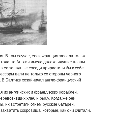
. В том случае, если Франция желала только
 года, то Англия имела далеко идущие планы
 а ее западные соседи прирастили бы к себе
ессоры вели не только со стороны черного
е. В Балтике хозяйничал англо-французский
я из английских и французских кораблей.
еревозивших хлеб и рыбу. Когда же они
, их встретили огнем русские батареи.
захватить сокровища, которые, как они считали,