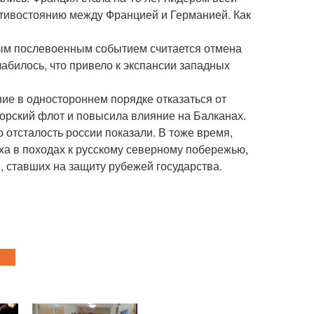
отивостоянию между Францией и Германией. Как
ым послевоенным событием считается отмена
абилось, что привело к экспансии западных
ие в одностороннем порядке отказаться от
орский флот и повысила влияние на Балканах.
отсталость россии показали. В тоже время,
еха в походах к русскому северному побережью,
, ставших на защиту рубежей государства.