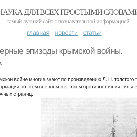
НАУКА ДЛЯ ВСЕХ ПРОСТЫМИ СЛОВАМ
самый лучший сайт c познавательной информацией.
главная
новости
статьи
ерные эпизоды крымской войны.
.
мской войне многие знают по произведению Л. Н. толстого 
ормации об этом военном жестоком противостоянии сильн
очных страниц.