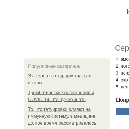
Сер
1. эмо
2. пог
Популярные материалы
3. пс
Экстернат в старших классах
4. ок
школы
5. де
Тромботические осложнения и
Понр
COVID-19: что нужно знать
То, что татуировки влияют на
иммунную систему, в медицине
долгое время рассматривалось