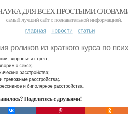
НАУКА ДЛЯ ВСЕХ ПРОСТЫМИ СЛОВАМ
самый лучший сайт c познавательной информацией.
главная
новости
статьи
ия роликов из краткого курса по пси
ции, здоровье и стресс;.
оворим о сексе;.
ихические расстройства;.
р и тревожные расстройства;.
прессивное и биполярное расстройства.
авилось? Поделитесь с друзьями!