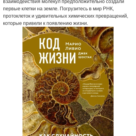
взаимодействия молекул предположительно создали
первые клетки на земле. Погрузитесь в мир РНК,
протоклеток и удивительных химических превращений,
которые привели к появлению жизни.