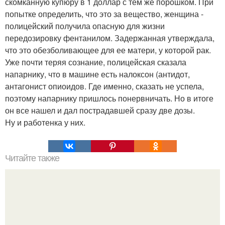
скомканную купюру в 1 доллар с тем же порошком. При
попытке определить, что это за вещество, женщина -
полицейский получила опасную для жизни
передозировку фентанилом. Задержанная утверждала,
что это обезболивающее для ее матери, у которой рак.
Уже почти теряя сознание, полицейская сказала
напарнику, что в машине есть налоксон (антидот,
антагонист опиоидов. Где именно, сказать не успела,
поэтому напарнику пришлось понервничать. Но в итоге
он все нашел и дал пострадавшей сразу две дозы.
Ну и работенка у них.
Читайте также