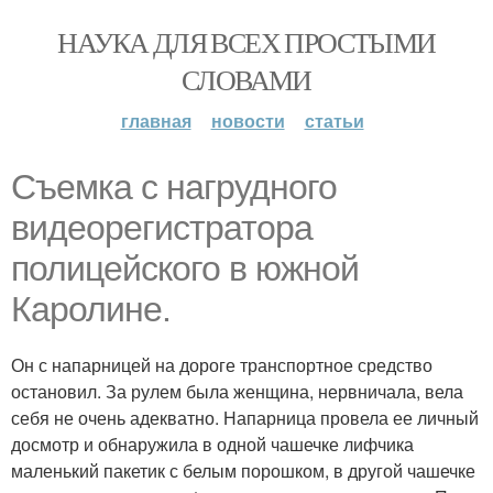
НАУКА ДЛЯ ВСЕХ ПРОСТЫМИ
СЛОВАМИ
главная
новости
статьи
Съемка с нагрудного
видеорегистратора
полицейского в южной
Каролине.
Он с напарницей на дороге транспортное средство
остановил. За рулем была женщина, нервничала, вела
себя не очень адекватно. Напарница провела ее личный
досмотр и обнаружила в одной чашечке лифчика
маленький пакетик с белым порошком, в другой чашечке