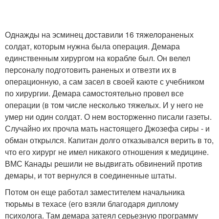
Однажды на эсминец доставили 16 тяжелораненых
солдат, которым нужна была операция. Демара
единственным хирургом на корабле был. Он велел
персоналу подготовить раненых и отвезти их в
операционную, а сам засел в своей каюте с учебником
по хирургии. Демара самостоятельно провел все
операции (в том числе несколько тяжелых. И у него не
умер ни один солдат. О нем восторженно писали газеты.
Случайно их прочла мать настоящего Джозефа сиры - и
обман открылся. Капитан долго отказывался верить в то,
что его хирург не имел никакого отношения к медицине.
ВМС Канады решили не выдвигать обвинений против
демары, и тот вернулся в соединенные штаты.
Потом он еще работал заместителем начальника
тюрьмы в техасе (его взяли благодаря диплому
психолога. Там демара затеял серьезную программу