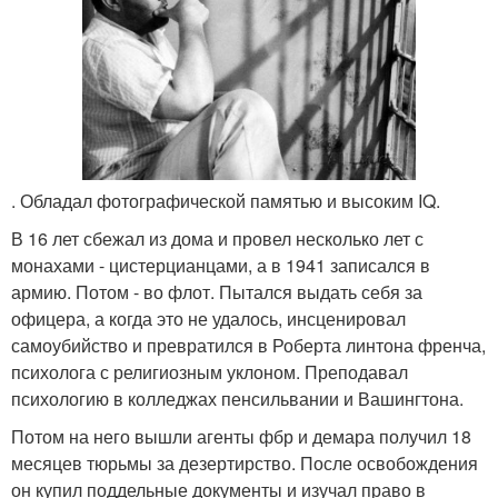
. Обладал фотографической памятью и высоким IQ.
В 16 лет сбежал из дома и провел несколько лет с
монахами - цистерцианцами, а в 1941 записался в
армию. Потом - во флот. Пытался выдать себя за
офицера, а когда это не удалось, инсценировал
самоубийство и превратился в Роберта линтона френча,
психолога с религиозным уклоном. Преподавал
психологию в колледжах пенсильвании и Вашингтона.
Потом на него вышли агенты фбр и демара получил 18
месяцев тюрьмы за дезертирство. После освобождения
он купил поддельные документы и изучал право в