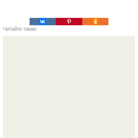
Читайте также
Шестой айфон и всё такое прочее.