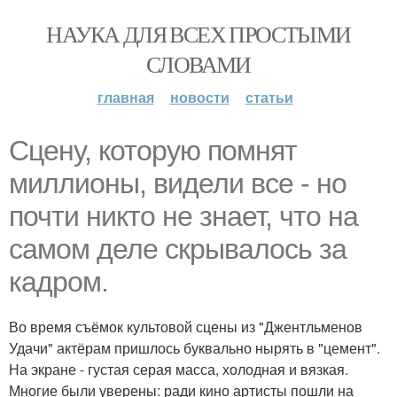
НАУКА ДЛЯ ВСЕХ ПРОСТЫМИ
СЛОВАМИ
главная
новости
статьи
Сцену, которую помнят
миллионы, видели все - но
почти никто не знает, что на
самом деле скрывалось за
кадром.
Во время съёмок культовой сцены из "Джентльменов
Удачи" актёрам пришлось буквально нырять в "цемент".
На экране - густая серая масса, холодная и вязкая.
Многие были уверены: ради кино артисты пошли на