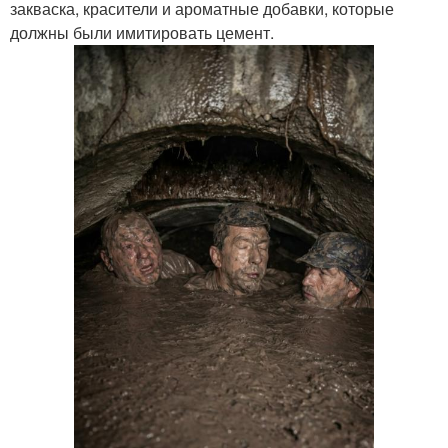
закваска, красители и ароматные добавки, которые
должны были имитировать цемент.