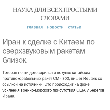
НАУКА ДЛЯ ВСЕХ ПРОСТЫМИ
СЛОВАМИ
главная
новости
статьи
Иран к сделке с Китаем по
сверхзвуковым ракетам
близок.
Тегеран почти договорился о покупке китайских
противокорабельных ракет CM - 302, пишет Reuters со
ссылкой на источники. Это происходит на фоне
усиления военно-морского присутствия США у берегов
Ирана.