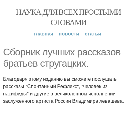
НАУКА ДЛЯ ВСЕХ ПРОСТЫМИ
СЛОВАМИ
главная
новости
статьи
Сборник лучших рассказов
братьев стругацких.
Благодаря этому изданию вы сможете послушать
рассказы "Спонтанный Рефлекс", "человек из
пасифиды" и другие в великолепном исполнении
заслуженного артиста России Владимира левашева.