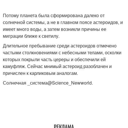
Потому планета была сформирована далеко от
солнечной системы, а не в главном поясе астероидов, и
имеет много воды, а затем возникли причины ее
миграции ближе к светилу.
Длительное пребывание среди астероидов отмечено
частыми столкновениями с небесными телами, осколки
которых покрыли часть цереры и обеспечили ей
камуфляж. Сейчас мнимый астероид разоблачен и
причислен к карликовым аналогам.
Солнечная _система@Science_Newworld.