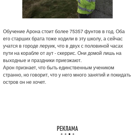
Обучение Арона стоит более 75357 фунтов в год. Оба
его старших брата тоже ходили в эту школу, а сейчас
учатся в городе леруик, что в двух с половиной часах
пути на корабле от аут - скеррис. Они домой лишь на
выходные и праздники приезжают.
Арон признает, что быть единственным учеником
странно, но говорит, что у него много занятий и покидать
остров он не хочет.