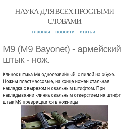
НАУКА ДЛЯ ВСЕХ ПРОСТЫМИ
СЛОВАМИ
главная
новости
статьи
M9 (M9 Bayonet) - армейский
штык - нож.
Клинок штыка M9 однолезвийный, с пилой на обухе.
Ножны пластмассовые, на конце ножен стальная
накладка с вырезом и овальным штифтом. При
накладывании клинка овальным отверстием на штифт
штык M9 превращается в ножницы