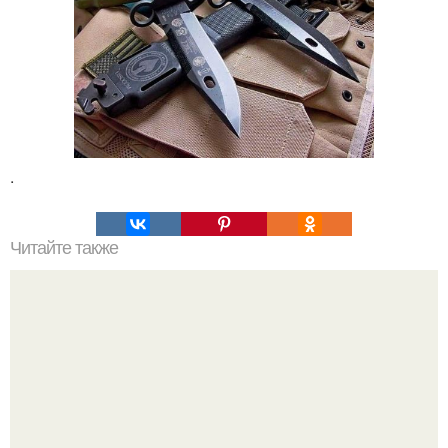
.
Читайте также
Красивый и наглядный пример того, какая зона стопы