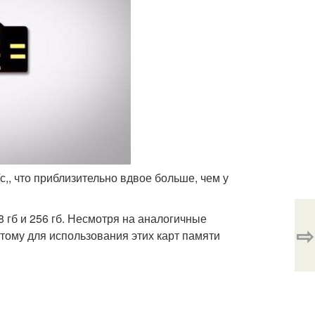
с,, что приблизительно вдвое больше, чем у
8 гб и 256 гб. Несмотря на аналогичные
⇨
тому для использования этих карт памяти