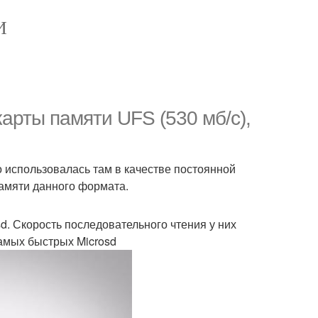
И
арты памяти UFS (530 мб/с),
 использовалась там в качестве постоянной
амяти данного формата.
d. Скорость последовательного чтения у них
самых быстрых Microsd