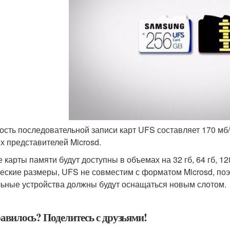
рость последовательной записи карт UFS составляет 170 мб/
х представителей Microsd.
 карты памяти будут доступны в объемах на 32 гб, 64 гб, 12
еские размеры, UFS не совместим с форматом Microsd, поэ
ьные устройства должны будут оснащаться новым слотом.
авилось? Поделитесь с друзьями!