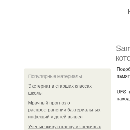
Sam
кот
Подоб
памят
Популярные материалы
Экстернат в старших классах
UFS н
школы
наход
Мрачный прогноз о
распространении бактериальных
инфекций у детей вышел.
Учёные живую клетку из неживых