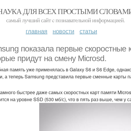
НАУКА ДЛЯ ВСЕХ ПРОСТЫМИ СЛОВАМ
самый лучший сайт c познавательной информацией.
главная
новости
статьи
sung показала первые скоростные к
орые придут на смену Microsd.
ная память уже применялась в Galaxy S6 и S6 Edge, однако
и, а теперь Samsung представила первые сменные карты п
амного быстрее даже самых скоростных карт памяти Micros
ится на уровне SSD (530 мб/с), что в пять раз выше, чем у 