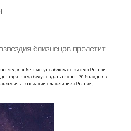
И
озвездия близнецов пролетит
х след в небе, смогут наблюдать жители России
 декабря, когда будут падать около 120 болидов в
правления ассоциации планетариев России,