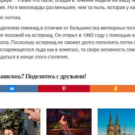
ие. Но в миллиарды раз меньшее, чем та пыль, которая у нас
ис потока.
дителем геминид в отличие от большинства метеорных поток
е похожий на астероид. Он открыт в 1983 году с помощью 
копа. Поскольку астероид не сможет долго пополнять поток
испаряющегося льда как в кометах), то скоро активность гем
даться в конце этого столетия.
авилось? Поделитесь с друзьями!