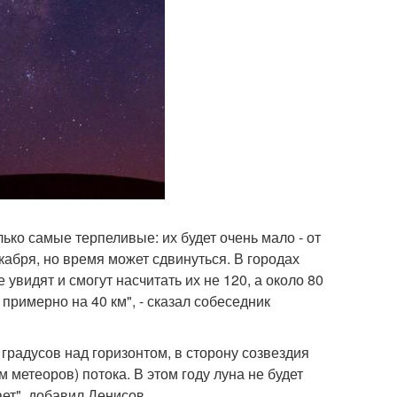
лько самые терпеливые: их будет очень мало - от
екабря, но время может сдвинуться. В городах
видят и смогут насчитать их не 120, а около 80
примерно на 40 км", - сказал собеседник
градусов над горизонтом, в сторону созвездия
 метеоров) потока. В этом году луна не будет
ет", добавил Денисов.