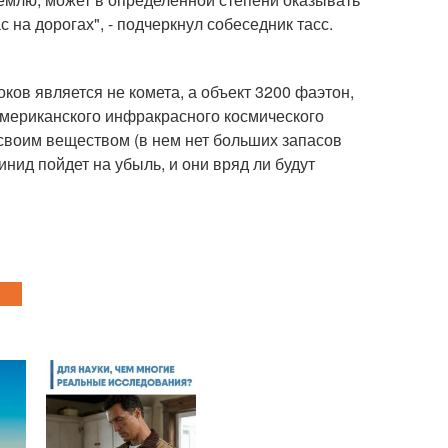
 на дорогах", - подчеркнул собеседник тасс.
ов является не комета, а объект 3200 фаэтон,
американского инфракрасного космического
 своим веществом (в нем нет больших запасов
инид пойдет на убыль, и они вряд ли будут