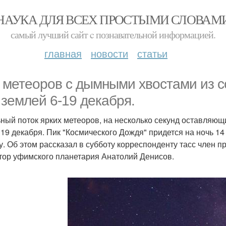
НАУКА ДЛЯ ВСЕХ ПРОСТЫМИ СЛОВАМ
самый лучший сайт c познавательной информацией.
главная
новости
статьи
 метеоров с дымными хвостами из с
 землей 6-19 декабря.
ный поток ярких метеоров, на несколько секунд оставляющи
о 19 декабря. Пик "Космического Дождя" придется на ночь 14
у. Об этом рассказал в субботу корреспонденту тасс член 
тор уфимского планетария Анатолий Денисов.