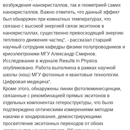
возбуждения нанокристаллов, так и геометрией самих
нанокристаллов. Важно отметить, что данный эффект
был обнаружен при комнатных температурах, что
связано с высокой энергией связи экситонов в
нанокристаллах, существенно превосходящей энергию
теплового движения частиц", - рассказал старший
научный сотрудник кафедры физики полупроводников и
криоэлектроники МГУ Александр Смирнов.
Исследование в журнале Results in Physics
опубликовано. Работа выполнена в рамках научной
школы (нош) МГУ фотонные и квантовые технологии.
Цифровая медицина".
Кроме этого, обнаружены линии фотолюминесценции,
связанные с рекомбинацией прямых экситонов в
отдельных компонентах гетероструктуры, что было
подтверждено оптическими измерениями методом
накачки и зондирования, демонстрирующими
просветление экситонных переходов от обоих