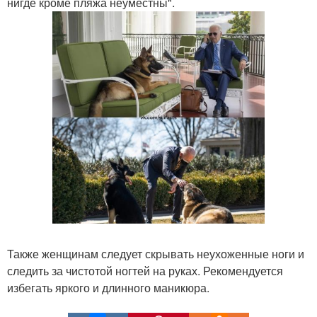
нигде кроме пляжа неуместны".
Также женщинам следует скрывать неухоженные ноги и
следить за чистотой ногтей на руках. Рекомендуется
избегать яркого и длинного маникюра.