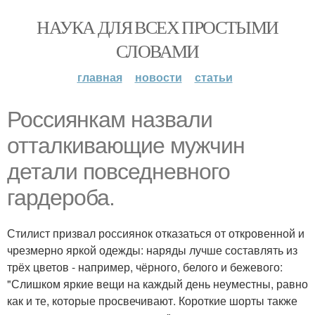
НАУКА ДЛЯ ВСЕХ ПРОСТЫМИ
СЛОВАМИ
главная
новости
статьи
Россиянкам назвали
отталкивающие мужчин
детали повседневного
гардероба.
Стилист призвал россиянок отказаться от откровенной и
чрезмерно яркой одежды: наряды лучше составлять из
трёх цветов - например, чёрного, белого и бежевого:
"Слишком яркие вещи на каждый день неуместны, равно
как и те, которые просвечивают. Короткие шорты также