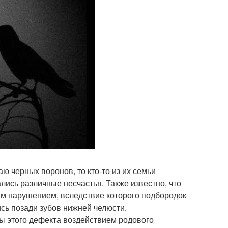
аю черных воронов, то кто-то из их семьи
ись различные несчастья. Также известно, что
им нарушением, вследствие которого подбородок
сь позади зубов нижней челюсти.
ы этого дефекта воздействием родового