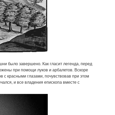
ашни было завершено. Как гласит легенда, перед
ожены при помощи луков и арбалетов. Вскоре
в с красными глазами, почувствовав при этом
чался, и все владения епископа вместе с