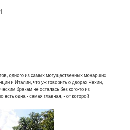
И
ргов, одного из самых могущественных монарших
ции и Италии, что уж говорить о дворах Чехии,
ческим бракам не осталась без кого-то из
 есть одна - самая главная, - от которой