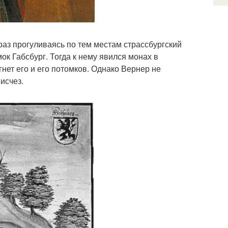
раз прогуливаясь по тем местам страссбургский
ок Габсбург. Тогда к нему явился монах в
нет его и его потомков. Однако Вернер не
исчез.