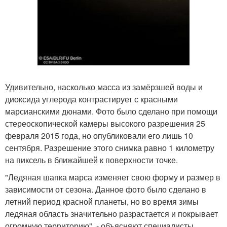
Удивительно, насколько масса из замёрзшей воды и
диоксида углерода контрастирует с красными
марсианскими дюнами. Фото было сделано при помощи
стереоскопической камеры высокого разрешения 25
февраля 2015 года, но опубликовали его лишь 10
сентября. Разрешение этого снимка равно 1 километру
на пиксель в ближайшей к поверхности точке.
"Ледяная шапка марса изменяет свою форму и размер в
зависимости от сезона. Данное фото было сделано в
летний период красной планеты, но во время зимы
ледяная область значительно разрастается и покрывает
огромную территорию", - объясняют специалисты