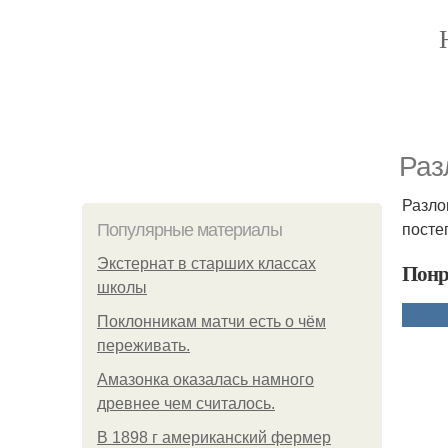
Раз
Разло
посте
Популярные материалы
Экстернат в старших классах
Понр
школы
Поклонникам матчи есть о чём
переживать.
Амазонка оказалась намного
древнее чем считалось.
В 1898 г американский фермер