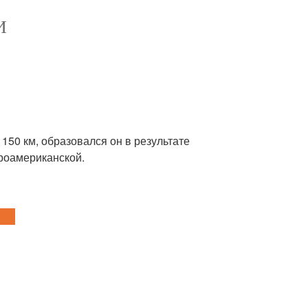
И
150 км, образовался он в результате
роамериканской.