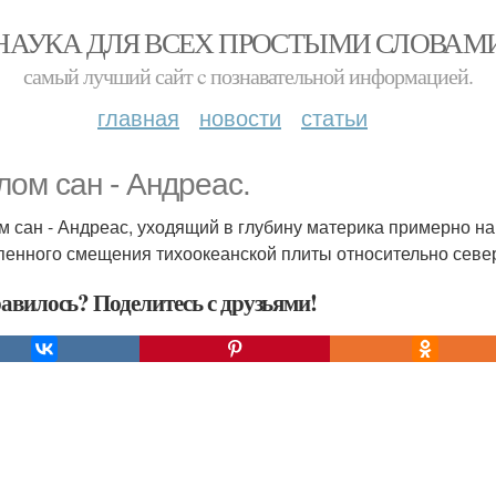
НАУКА ДЛЯ ВСЕХ ПРОСТЫМИ СЛОВАМ
самый лучший сайт c познавательной информацией.
главная
новости
статьи
лом сан - Андреас.
м сан - Андреас, уходящий в глубину материка примерно на 
пенного смещения тихоокеанской плиты относительно севе
авилось? Поделитесь с друзьями!