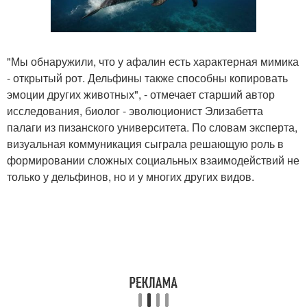
"Мы обнаружили, что у афалин есть характерная мимика
- открытый рот. Дельфины также способны копировать
эмоции других животных", - отмечает старший автор
исследования, биолог - эволюционист Элизабетта
палаги из пизанского университета. По словам эксперта,
визуальная коммуникация сыграла решающую роль в
формировании сложных социальных взаимодействий не
только у дельфинов, но и у многих других видов.