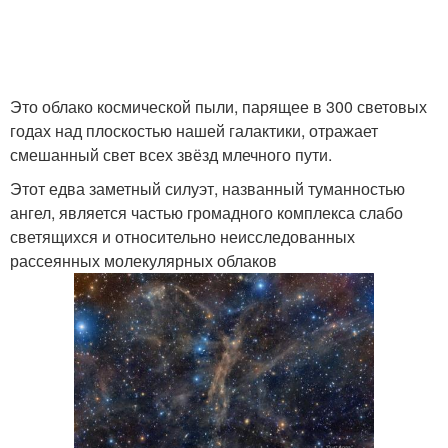
Это облако космической пыли, парящее в 300 световых
годах над плоскостью нашей галактики, отражает
смешанный свет всех звёзд млечного пути.
Этот едва заметный силуэт, названный туманностью
ангел, является частью громадного комплекса слабо
светящихся и относительно неисследованных
рассеянных молекулярных облаков