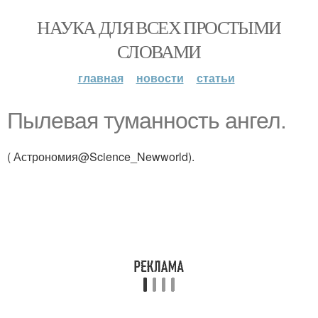
НАУКА ДЛЯ ВСЕХ ПРОСТЫМИ
СЛОВАМИ
главная
новости
статьи
Пылевая туманность ангел.
( Астрономия@Science_Newworld).