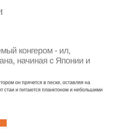
И
мый конгером - ил,
ана, начиная с Японии и
ором он прячется в песке, оставляя на
ют стаи и питаются планктоном и небольшими