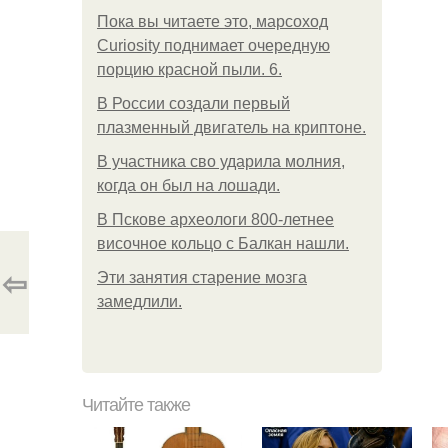
Пока вы читаете это, марсоход
Curiosity поднимает очередную
порцию красной пыли. 6.
В России создали первый
плазменный двигатель на криптоне.
В участника сво ударила молния,
когда он был на лошади.
В Пскове археологи 800-летнее
височное кольцо с Балкан нашли.
⇦
Эти занятия старение мозга
замедлили.
Читайте также