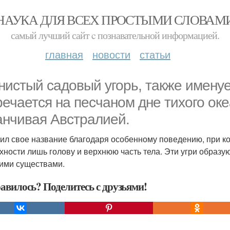
НАУКА ДЛЯ ВСЕХ ПРОСТЫМИ СЛОВАМ
самый лучший сайт c познавательной информацией.
главная
новости
статьи
нистый садовый угорь, также именуе
речается на песчаном дне тихого оке
анчивая Австралией.
ил свое название благодаря особенному поведению, при кот
хности лишь голову и верхнюю часть тела. Эти угри образу
ими существами.
авилось? Поделитесь с друзьями!