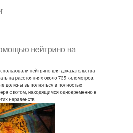
И
помощью нейтрино на
использовали нейтрино для доказательства
ать на расстояниях около 735 километров.
орые должны выполняться в полностью
ера с котом, находящимся одновременно в
этих неравенств