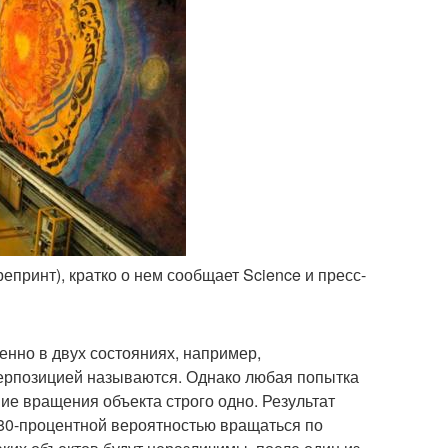
репринт), кратко о нем сообщает Science и пресс-
нно в двух состояниях, например,
перпозицией называются. Однако любая попытка
ие вращения объекта строго одно. Результат
 80-процентной вероятностью вращаться по