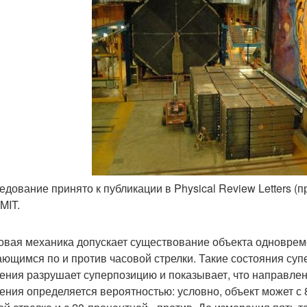
ледование принято к публикации в Physical Review Letters (п
MIT.
овая механика допускает существование объекта одновреме
ющимся по и против часовой стрелки. Такие состояния су
ения разрушает суперпозицию и показывает, что направлен
ения определяется вероятностью: условно, объект может с