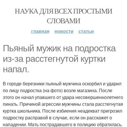
НАУКА ДЛЯ ВСЕХ ПРОСТЫМИ
СЛОВАМИ
главная
новости
статьи
Пьяный мужик на подростка
из-за расстегнутой куртки
напал.
В городе березники пьяный мужчина оскорбил и ударил
по лицу подростка (на фото) возле магазина. После
этого он начал упавшего от удара несовершеннолетнего
пинать. Причиной агрессии мужчины стала расстегнутая
куртка школьника. После избиения неадекват пригрозил
подростку расправой в случае, если он расскажет о
нападении. Мать пострадавшего в полицию обратилась.