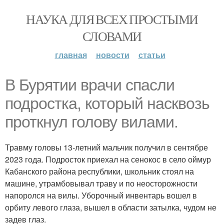
НАУКА ДЛЯ ВСЕХ ПРОСТЫМИ
СЛОВАМИ
главная
новости
статьи
В Бурятии врачи спасли
подростка, который насквозь
проткнул голову вилами.
Травму головы 13-летний мальчик получил в сентябре
2023 года. Подросток приехал на сенокос в село оймур
Кабанского района республики, школьник стоял на
машине, утрамбовывал траву и по неосторожности
напоролся на вилы. Уборочный инвентарь вошел в
орбиту левого глаза, вышел в области затылка, чудом не
задев глаз.