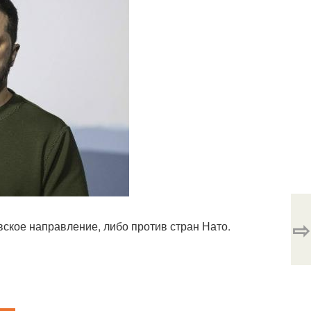
⇨
евское направление, либо против стран Нато.