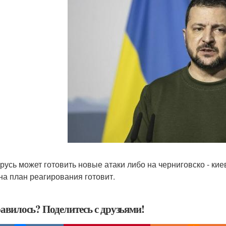
арусь может готовить новые атаки либо на черниговско - ки
на план реагирования готовит.
авилось? Поделитесь с друзьями!